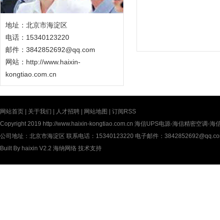
地址：北京市海淀区
电话：15340123220
邮件：3842852692@qq.com
网站：
http://www.haixin-
kongtiao.com.cn
网站首页
|
关于我们
|
人才招聘
|
网站地图
|
订阅RSS
Copyright 2019
http://www.haixin-kongtiao.com.cn
海信UPS电源-海信精密空调-海信UP
公司地址：北京市海淀区 联系电话：15340123220 电子邮件：3842852692@qq.c
Built By
haixin V2.2
海纳网络
技术支持