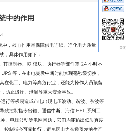
系统中的作用
14
系统中，核心作用是保障供电连续、净化电力质量，
关闭
防线，具体作用如下：
，其控制器、IO 模块、执行器等部件需 24 小时不
塔式 UPS 等，在市电突发中断时能实现毫秒级切换，
尤其在化工、电力等高危行业，还能为操作人员预留
作，防止爆炸、泄漏等重大安全事故。
备运行等极易造成市电出现电压波动、谐波、杂波等
导致控制指令出错、通信中断。海信 HFT 系列工
压脉冲、电压波动等电网问题，它们均能输出低失真度
准、控制指令可靠执行，避免因电力杂质引发的生产