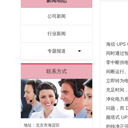
新闻动态
公司新闻
行业新闻
海信 UPS
专题报道
同时通过智
零中断供
联系方式
间断运行。
立即转为电
充足时间
净化电力
问题，而 
频塔式 U
地址：北京市海淀区
的纯净正弦