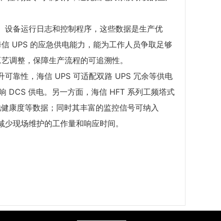
数、设备运行日志和控制程序，这些数据是生产优
 UPS 的应急供电能力，能为工作人员争取足够
工艺调整，保障生产流程的可追溯性。
可靠性，海信 UPS 可适配双路 UPS 冗余等供电
DCS 供电。另一方面，海信 HFT 系列工频塔式
电池健康度等数据；同时其丰富的监控信号可纳入
，减少现场维护的工作量和响应时间。