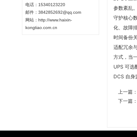
电话：15340123220
参数紊乱
邮件：3842852692@qq.com
守护核心
网站：
http://www.haixin-
化、故障排
kongtiao.com.cn
时间备份
适配冗余
方式，当一
UPS 可
DCS 
上一篇
下一篇