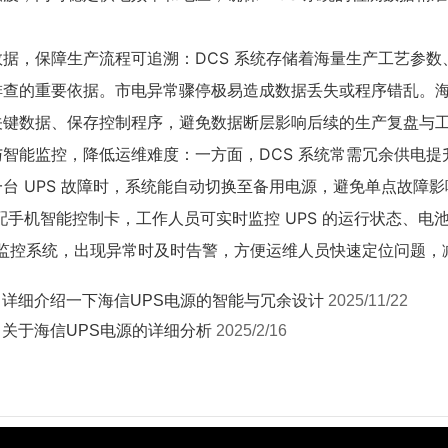
。
数据，保障生产流程可追溯
：DCS 系统存储着海量生产工艺参
查的重要依据。市电异常骤停极易造成数据丢失或程序错乱。海信
关键数据、保存控制程序，避免数据断层影响后续的生产复盘与
与智能监控，降低运维难度
：一方面，DCS 系统常需冗余供电提升
台 UPS 故障时，系统能自动切换至备用电源，避免单点故障影响 
选配手机智能控制卡，工作人员可实时监控 UPS 的运行状态、
自身监控系统，出现异常时及时告警，方便运维人员快速定位问题
：
详细介绍一下海信UPS电源的智能与冗余设计
2025/11/22
：
关于海信UPS电源的详细分析
2025/2/16