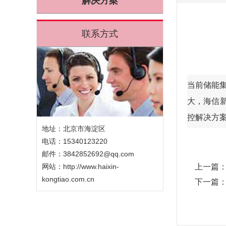
解决方案
联系方式
当前储能集
大，海信
控解决方
地址：北京市海淀区
电话：15340123220
邮件：3842852692@qq.com
网站：
http://www.haixin-
上一篇
kongtiao.com.cn
下一篇