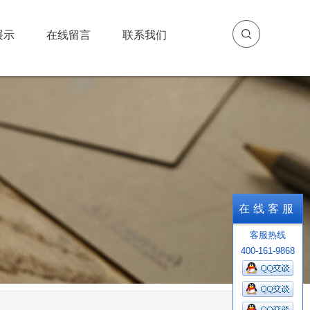
展示
在线留言
联系我们
展示
在线留言
联系我们
在线客服
客服热线
400-161-9868